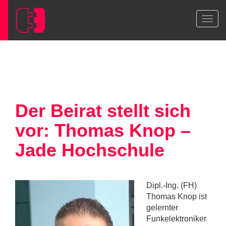
Der Beirat stellt sich
vor: Thomas Knop –
Jade Hochschule
Dipl.-Ing. (FH)
Thomas Knop ist
gelernter
Funkelektroniker