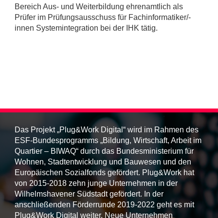
Bereich Aus- und Weiterbildung ehrenamtlich als
Prüfer im Prüfungsausschuss für Fachinformatiker/-
innen Systemintegration bei der IHK tätig.
Das Projekt „Plug&Work Digital“ wird im Rahmen des
ESF-Bundesprogramms „Bildung, Wirtschaft, Arbeit im
Quartier – BIWAQ“ durch das Bundesministerium für
Wohnen, Stadtentwicklung und Bauwesen und den
Europäischen Sozialfonds gefördert. Plug&Work hat
von 2015-2018 zehn junge Unternehmen in der
Wilhelmshavener Südstadt gefördert. In der
anschließenden Förderrunde 2019-2022 geht es mit
Plug&Work Digital weiter. Neue Unternehmen