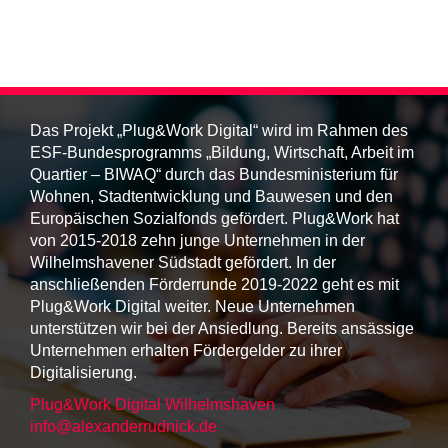
Das Projekt „Plug&Work Digital“ wird im Rahmen des
ESF-Bundesprogramms „Bildung, Wirtschaft, Arbeit im
Quartier – BIWAQ“ durch das Bundesministerium für
Wohnen, Stadtentwicklung und Bauwesen und den
Europäischen Sozialfonds gefördert. Plug&Work hat
von 2015-2018 zehn junge Unternehmen in der
Wilhelmshavener Südstadt gefördert. In der
anschließenden Förderrunde 2019-2022 geht es mit
Plug&Work Digital weiter. Neue Unternehmen
unterstützen wir bei der Ansiedlung. Bereits ansässige
Unternehmen erhalten Fördergelder zu ihrer
Digitalisierung.
Plug&Work Digital Wilhelmshaven
info@alexanderrudnick.de