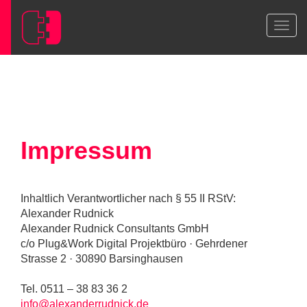
Impressum
Inhaltlich Verantwortlicher nach § 55 II RStV:
Alexander Rudnick
Alexander Rudnick Consultants GmbH
c/o Plug&Work Digital Projektbüro · Gehrdener
Strasse 2 · 30890 Barsinghausen
Tel. 0511 – 38 83 36 2
info@alexanderrudnick.de