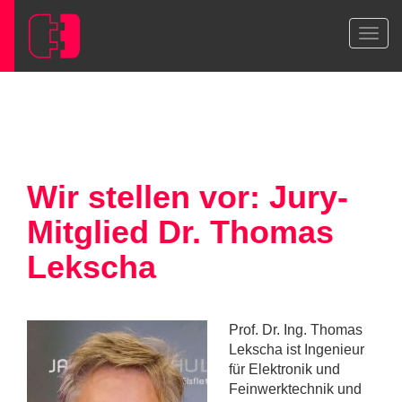
Wir stellen vor: Jury-
Mitglied Dr. Thomas
Lekscha
Prof. Dr. Ing. Thomas
Lekscha ist Ingenieur
für Elektronik und
Feinwerktechnik und