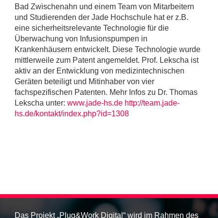
Bad Zwischenahn und einem Team von Mitarbeitern
und Studierenden der Jade Hochschule hat er z.B.
eine sicherheitsrelevante Technologie für die
Überwachung von Infusionspumpen in
Krankenhäusern entwickelt. Diese Technologie wurde
mittlerweile zum Patent angemeldet. Prof. Lekscha ist
aktiv an der Entwicklung von medizintechnischen
Geräten beteiligt und Mitinhaber von vier
fachspezifischen Patenten. Mehr Infos zu Dr. Thomas
Lekscha unter:
www.jade-hs.de
http://team.jade-
hs.de/kontakt/index.php?id=1308
Das Projekt „Plug&Work Digital“ wird im Rahmen des